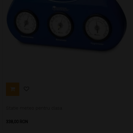
Statie meteo pentru clasa
Pret
338,00 RON