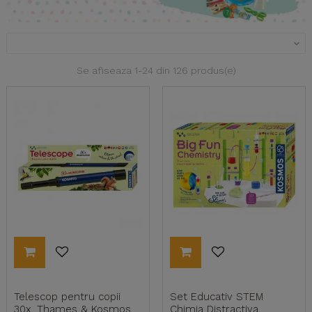

Se afiseaza 1-24 din 126 produs(e)
Telescop pentru copii
Set Educativ STEM
30x, Thames & Kosmos
Chimia Distractiva,