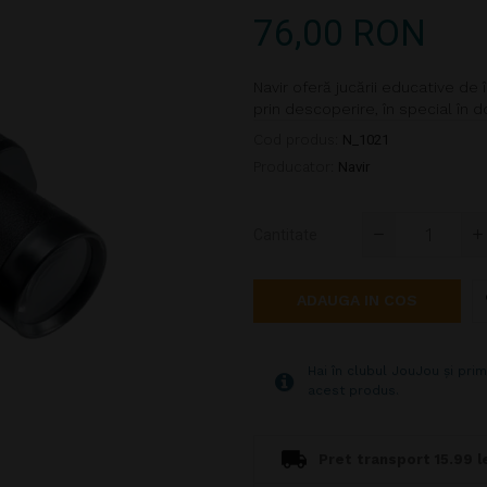
76,00 RON
Navir oferă jucării educative de 
prin descoperire, în special în dom
Cod produs:
N_1021
Producator:
Navir
Cantitate
ADAUGA IN COS
Hai în clubul JouJou și prim
acest produs.
Pret transport 15.99 le