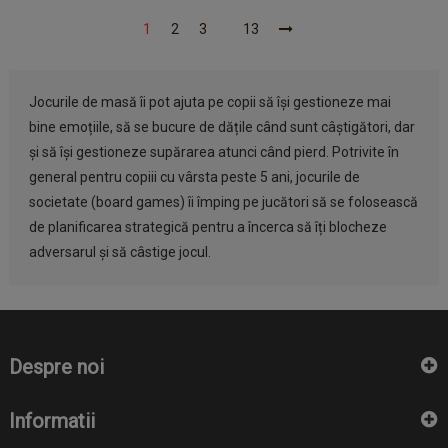
1
2
3
13
Jocurile de masă îi pot ajuta pe copii să își gestioneze mai
bine emoțiile, să se bucure de dățile când sunt câștigători, dar
și să își gestioneze supărarea atunci când pierd. Potrivite în
general pentru copiii cu vârsta peste 5 ani, jocurile de
societate (board games) îi împing pe jucători să se folosească
de planificarea strategică pentru a încerca să îți blocheze
adversarul și să câstige jocul.
Despre noi
Informatii