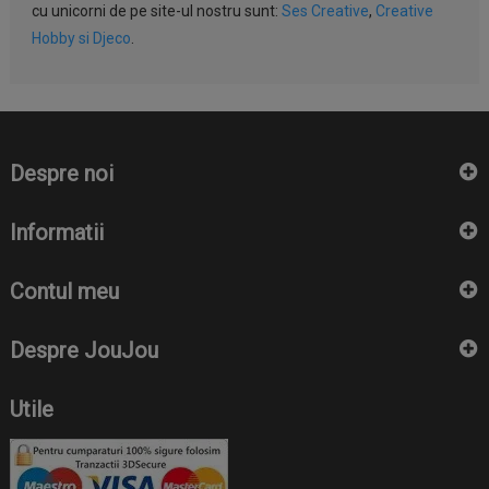
cu unicorni de pe site-ul nostru sunt:
Ses Creative
,
Creative
Hobby
si
Djeco
.
Despre noi
Informatii
Contul meu
Despre JouJou
Utile