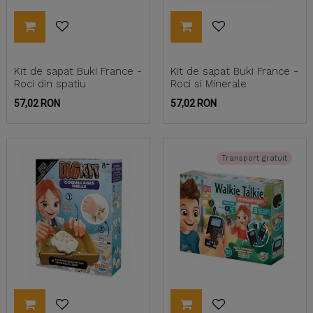
Kit de sapat Buki France -
Kit de sapat Buki France -
Roci din spatiu
Roci si Minerale
Pret
Pret
57,02 RON
57,02 RON
Transport gratuit