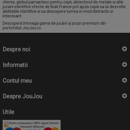
chimie, globul pamantesc pentru copii, detectorul de metale si alte
jucarii stiintifice oferite de Buki France pot ajuta copiii sa isi dezvolte
abilitatile stiintifice si sa descopere lumea in mod distractiv si
interesant.
Descoperă întreaga gama de jucării și jocuri premium din
portofoliul
JouJou.ro
.
Despre noi
Informatii
Contul meu
Despre JouJou
Utile