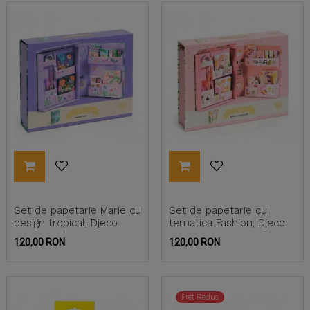
Set de papetarie Marie cu
Set de papetarie cu
design tropical, Djeco
tematica Fashion, Djeco
Pret
Pret
120,00 RON
120,00 RON
Pret Redus