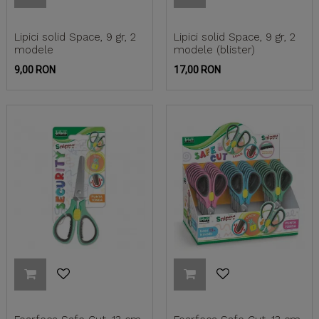
Lipici solid Space, 9 gr, 2
Lipici solid Space, 9 gr, 2
modele
modele (blister)
Pret
Pret
9,00 RON
17,00 RON