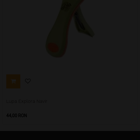
Lupa Explora Navir
Pret
44,00 RON