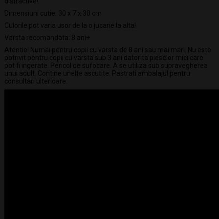
distractive!
Dimensiuni cutie: 30 x 7 x 30 cm
Culorile pot varia usor de la o jucarie la alta!
Varsta recomandata: 8 ani+
Atentie! Numai pentru copii cu varsta de 8 ani sau mai mari. Nu este
potrivit pentru copii cu varsta sub 3 ani datorita pieselor mici care
pot fi ingerate. Pericol de sufocare. A se utiliza sub supravegherea
unui adult. Contine unelte ascutite. Pastrati ambalajul pentru
consultari ulterioare.