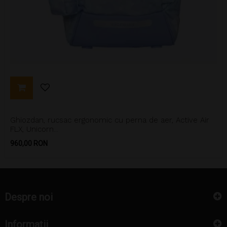
Ghiozdan, rucsac ergonomic cu perna de aer, Active Air
FLX, Unicorn...
Pret
960,00 RON
Despre noi
Informatii