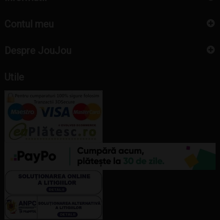
Contul meu
Despre JouJou
Utile