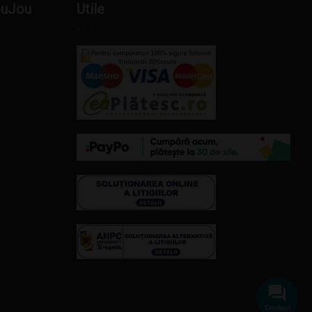
ouJou
Utile
Contact