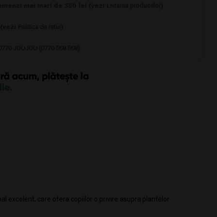
omenzi mai mari de 350 lei (vezi
Livrarea produselor
)
 (vezi
Politica de retur
)
0770 JOUJOU (0770 568 568)
excelent, care ofera copiilor o privire asupra plantelor