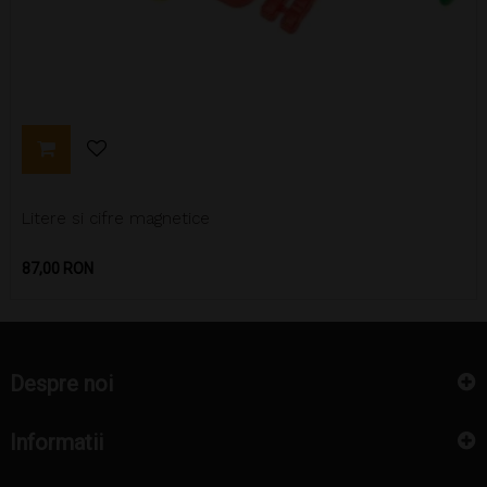
Litere si cifre magnetice
Pret
87,00 RON
Despre noi
Informatii