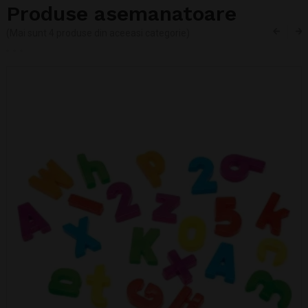
Produse asemanatoare
(Mai sunt 4 produse din aceeasi categorie)