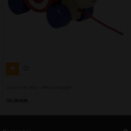
Jucarie de tras - Melcul Wanjah
Pret
101,58 RON