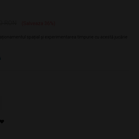
00 RON
Salveaza 36%
raționamentul spațial și experimentarea timpurie cu acestă jucărie