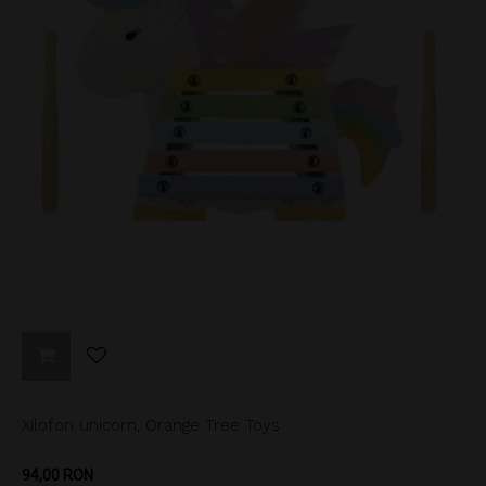
Xilofon unicorn, Orange Tree Toys
Pret
94,00 RON