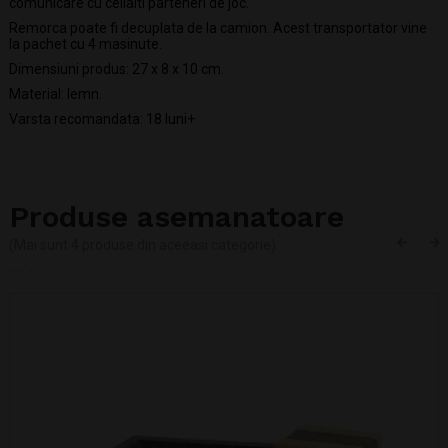
comunicare cu ceilalti parteneri de joc.
Remorca poate fi decuplata de la camion. Acest transportator vine
la pachet cu 4 masinute.
Dimensiuni produs: 27 x 8 x 10 cm.
Material: lemn.
Varsta recomandata: 18 luni+
Produse asemanatoare
(Mai sunt 4 produse din aceeasi categorie)