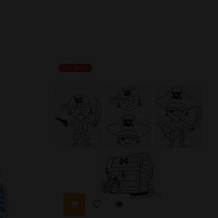
Pret Redus