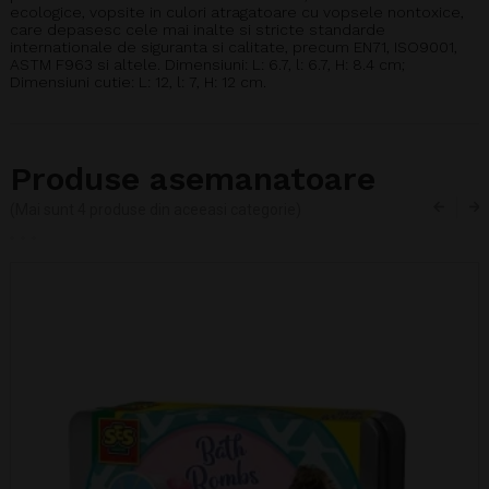
ecologice, vopsite in culori atragatoare cu vopsele nontoxice,
care depasesc cele mai inalte si stricte standarde
internationale de siguranta si calitate, precum EN71, ISO9001,
ASTM F963 si altele. Dimensiuni: L: 6.7, l: 6.7, H: 8.4 cm;
Dimensiuni cutie: L: 12, l: 7, H: 12 cm.
Produse asemanatoare
(Mai sunt 4 produse din aceeasi categorie)