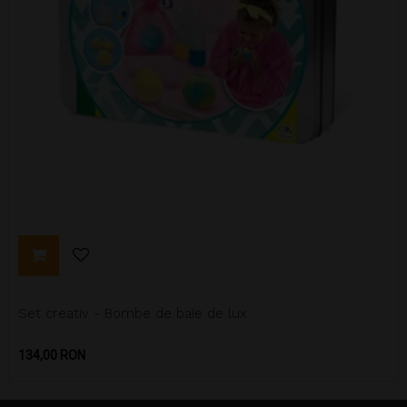
Set creativ - Bombe de baie de lux
Pret
134,00 RON