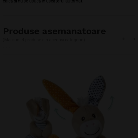
calcă și nu se usucă în uscătorul automat.
Produse asemanatoare
(Mai sunt 4 produse din aceeasi categorie)