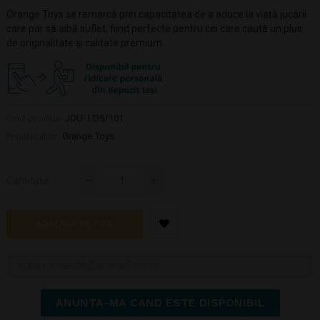
Orange Toys se remarcă prin capacitatea de a aduce la viață jucării
care par să aibă suflet, fiind perfecte pentru cei care caută un plus
de originalitate și calitate premium.
Cod produs:
JOU- LD5/101
Producator:
Orange Toys
Cantitate
ADAUGA IN COS
ANUNTA-MA CAND ESTE DISPONIBIL