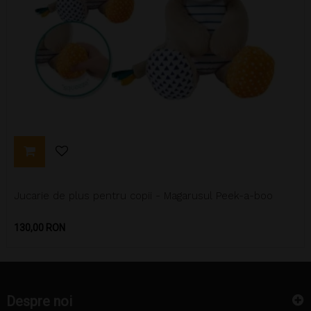
Jucarie de plus pentru copii - Magarusul Peek-a-boo
Pret
130,00 RON
Despre noi