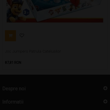
Joc Jumpers Patrula Catelusilor
Pret
87,81 RON
Despre noi
Informatii