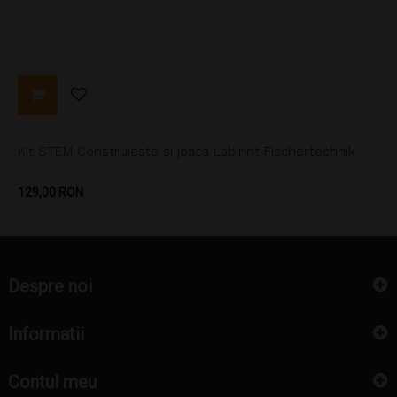
Kit STEM Construieste si joaca Labirint Fischertechnik
Pret
129,00 RON
Despre noi
Informatii
Contul meu