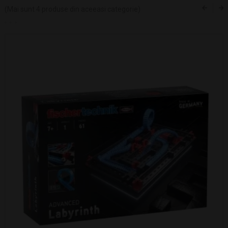
(Mai sunt 4 produse din aceeasi categorie)