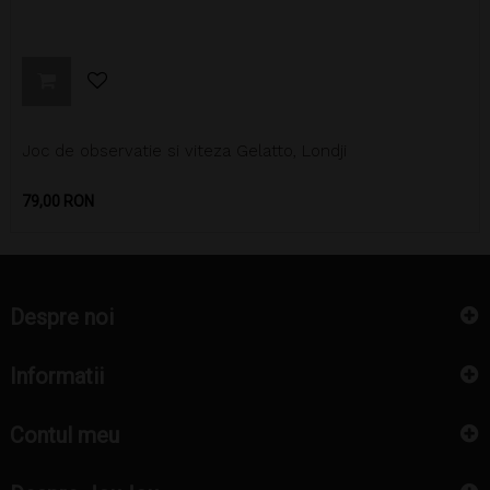
Joc de observatie si viteza Gelatto, Londji
Pret
79,00 RON
Despre noi
Informatii
Contul meu