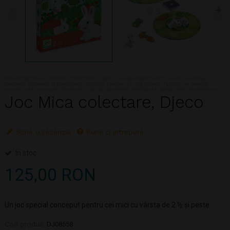
Nota:Imaginile au caracter informativ si pot include accesorii ce nu sunt cuprinse in
pachetul standard al produsului. Culorile produsului pot varia in functie de setarile
monitorului. In ciuda intretinerii atente, descrierea produsului poate contine omisiuni
Joc Mica colectare, Djeco
Scrie o recenzie
Pune o intrebare
In stoc
125,00 RON
Un joc special conceput pentru cei mici cu vârsta de 2 ½ și peste.
Cod produs:
DJ08558