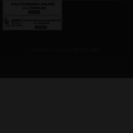
Copyright Joujou Toys © 2026 |
ANPC