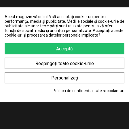
Acest magazin vă solicită să acceptați cookie-uri pentru
performanță, media și publicitate. Mediile sociale și cookie-urile de
publicitate ale unor terțe părți sunt utilizate pentru a vă oferi
funcții de social media și anunțuri personalizate. Acceptați aceste
cookie-uri și procesarea datelor personale implicate?
Acceptă
Respingeți toate cookie-urile
Personalizați
Politica de confidențialitate și cookie-uri