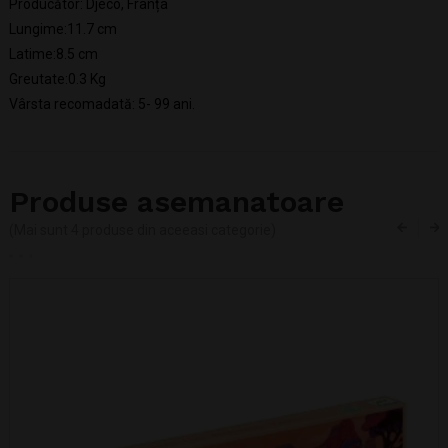
Producător: Djeco, Franța
Lungime:11.7 cm
Latime:8.5 cm
Greutate:0.3 Kg
Vârsta recomadată: 5- 99 ani.
Produse asemanatoare
(Mai sunt 4 produse din aceeasi categorie)