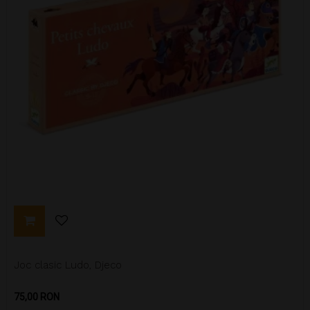
Joc clasic Ludo, Djeco
Pret
75,00 RON