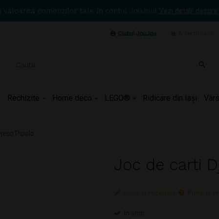
n valoarea comenzilor tale în contul JouJou!
Vezi detalii despre
Clubul JouJou
Autentificare
Rechizite
Home deco
LEGO®
Ridicare din Iași
Vârs
Djeco Pipolo
Joc de carti D
Scrie o recenzie
Pune o in
In stoc