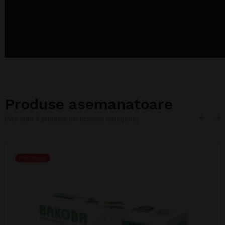
Produse asemanatoare
(Mai sunt 4 produse din aceeasi categorie)
Pret Redus