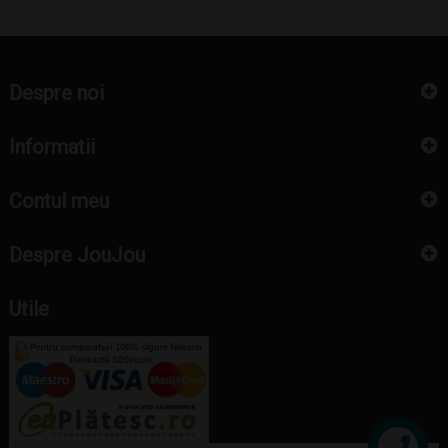
de
baza
Despre noi
Informatii
Contul meu
Despre JouJou
Utile