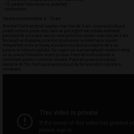
- 15 carduri fata-verso cu activitati
- instructiuni
Varsta recomandata: 6 - 10 ani
Atentie! Contraindicat copiilor mai mici de 3 ani. Jucaria/produsul
poate contine piese mici care se pot inghiti sau inhala existand
pericolul de sufocare sau nu este potrivita copiilor mai mici de 3 ani.
Nu lasati ambalajele jucariilor/produselor la indemana copiilor.
Indepartati orice ambalaj al jucariei/produsului inainte de a da
jucaria/produsul copilului. Va rugam sa supravegheati copilul in timp
ce se joaca/foloseste acest produs. Pastrati instructiunile si
etichetele pentru referinte viitoare. Pastrati jucaria/produsul
departe de foc, feriti jucaria/produsul de temperaturi ridicate si
umiditate.