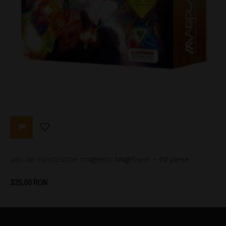
Joc de constructie magnetic MagPlayer - 62 piese
Pret
325,00 RON