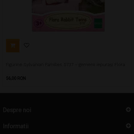
Figurine Sylvanian Families 5737 - gemenii iepurași Flora
Pret
56,00 RON
Despre noi
Informatii