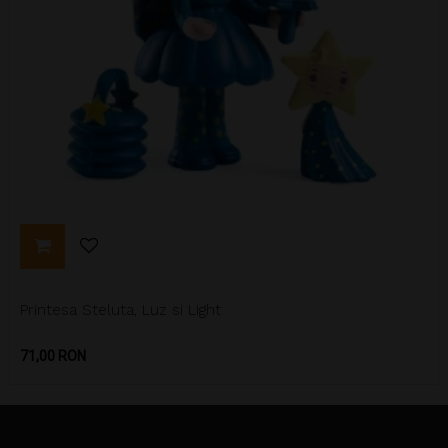
Printesa Steluta, Luz si Light
Pret
71,00 RON