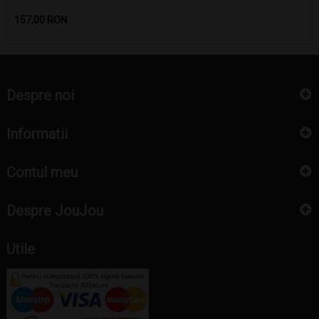
Pret
157,00 RON
Despre noi
Informatii
Contul meu
Despre JouJou
Utile