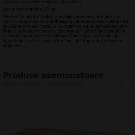
Cea mai mare piesa masoara: 25 x 19 cm
Varsta recomandata: 18 luni+
Atentie! Nu lasati ambalajele jucariilor/produselor la indemana
copiilor. Indepartati orice ambalaj al jucariei/produsului inainte de a
da jucaria/produsul copilului. Va rugam sa supravegheati copilul in
timp ce se joaca/foloseste acest produs. Pastrati instructiunile si
etichetele pentru referinte viitoare. Pastrati jucaria/produsul
departe de foc, feriti jucaria/produsul de temperaturi ridicate si
umiditate.
Produse asemanatoare
(Mai sunt 4 produse din aceeasi categorie)