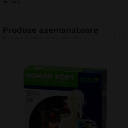
umiditate.
Produse asemanatoare
(Mai sunt 4 produse din aceeasi categorie)