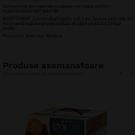
Confecționat din materiale și vopsele non toxice conform
reglementărilor EN71&ASTM.
AVERTISMENT: Contraindicat copiilor sub 3 ani. Conține părți mici. Se
recomandă supravegherea copilului de către un adult în timpul
jocului.
Producător: Marc toys, Moldova
Produse asemanatoare
(Mai sunt 4 produse din aceeasi categorie)