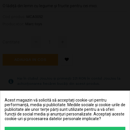
O lădiță din lemn cu legume și fructe pentru cei mici.
Cod produs:
MCA0052
Producator:
Marc toys
Cantitate
ADAUGA IN COS
Hai în clubul JouJou și primeșți 2,11 RON în contul JouJou la
achiziționarea fiecărei bucăți din acest produs.
Acest magazin vă solicită să acceptați cookie-uri pentru
Pret transport 15.99 lei la plata cu cardul (vezi
performanță, media și publicitate. Mediile sociale și cookie-urile de
Livrarea produselor
)
publicitate ale unor terțe părți sunt utilizate pentru a vă oferi
funcții de social media și anunțuri personalizate. Acceptați aceste
Transport gratuit la comenzi mai mari de 350 lei
cookie-uri și procesarea datelor personale implicate?
(vezi
Livrarea produselor
)