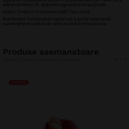
deține certificare CE, asigurând siguranța în timpul jocului.
Origine: Produs în China pentru UMU Toys, Cehia.
Avertisment: Contraindicat copiilor sub 3 ani! Se recomandă
supravegherea copilului de către un adult în timpul jocului.
Produse asemanatoare
(Mai sunt 4 produse din aceeasi categorie)
Pret Redus