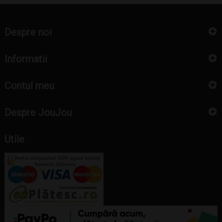
Despre noi
Informatii
Contul meu
Despre JouJou
Utile