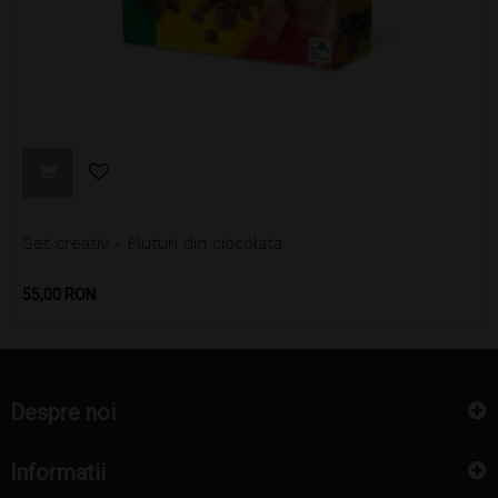
Set creativ - Fluturi din ciocolata
Pret
55,00 RON
Despre noi
Informatii