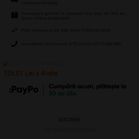
Livrarea produselor
)
Transport gratuit la comenzi mai mari de 350 lei
(vezi
Livrarea produselor
)
Poti returna in 30 zile (vezi
Politica de retur
)
Consiliere telefonică
0770 JOUJOU (0770 568 568)
125.01 Lei x 4 rate
DESCRIERE
DETALII ALE PRODUSULUI