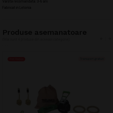
Varsta recomandata: 3-6 ani
Fabricat in Letonia
Produse asemanatoare
(Mai sunt 4 produse din aceeasi categorie)
Transport gratuit
Pret Redus