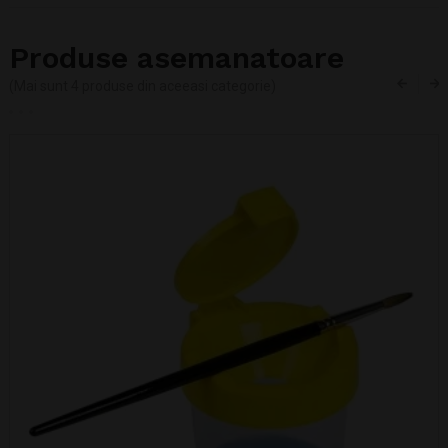
Produse asemanatoare
(Mai sunt 4 produse din aceeasi categorie)