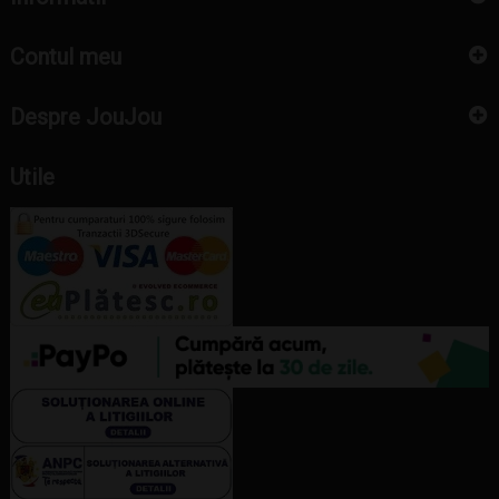
Contul meu
Despre JouJou
Utile