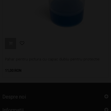
Pahar pentru pictura cu capac dublu pentru protectie
Pret
11,00 RON
Despre noi
Informatii